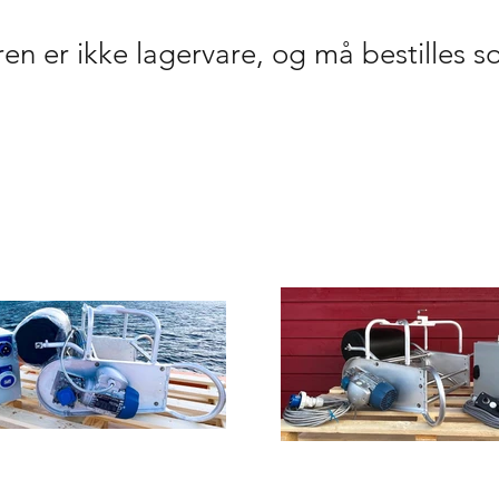
ren er
ikke
lagervare, og må bestilles s