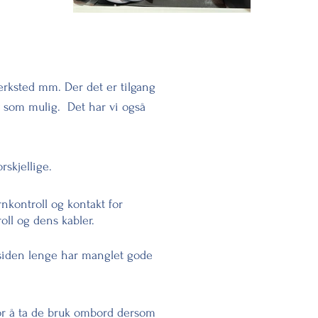
erksted mm. Der det er tilgang
av som mulig. Det har vi også
skjellige.
nkontroll og kontakt for
roll og dens kabler.
aisiden lenge har manglet gode
for å ta de bruk ombord dersom