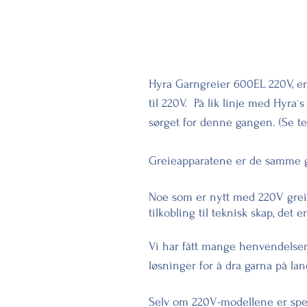
Hyra Garngreier 600EL 220V, er 
til 220V. På lik linje med Hyra`
sørget for denne gangen. (Se te
Greieapparatene er de samme go
Noe som er nytt med 220V greie
tilkobling til teknisk skap, det 
Vi har fått mange henvendelser 
løsninger for å dra garna på lan
Selv om 220V-modellene er spesi