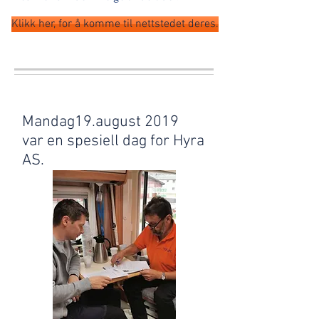
Klikk her, for å komme til nettstedet deres.
Mandag19.august 2019
var en spesiell dag for Hyra
AS.