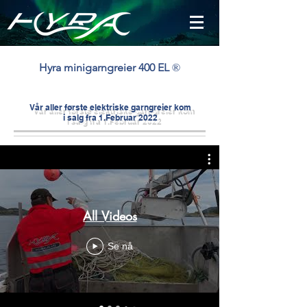
®
Hyra minigarngreier 400 EL
Vår aller første elektriske garngreier kom
i salg fra 1.Februar 2022
All Videos
Se nå