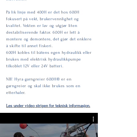
På lik linje med 400H er det hos 600H
fokusert på vekt, brukervennlighet og
kvalitet. Vekten er lav og utgjør liten
destabiliserende faktor. 600H er lett å
montere og demontere, det gjør det enklere
å skifte til annet fiskeri.
600H kobles til båtens egen hydraulikk eller
brukes med elektrisk hydraulikkpumpe
tilkoblet 12V eller 24V batteri.
NB! Hyra garngreier 600H® er en
garngreier og skal ikke brukes som en
etterhaler.
Les under video stripen for teknisk informasjon.