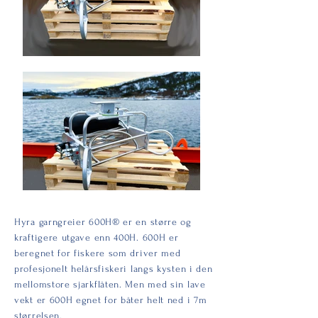
Hyra garngreier 600H® er en større og
kraftigere utgave enn 400H. 600H er
beregnet for fiskere som driver med
profesjonelt helårsfiskeri langs kysten i den
mellomstore sjarkflåten. Men med sin lave
vekt er 600H egnet for båter helt ned i 7m
størrelsen.